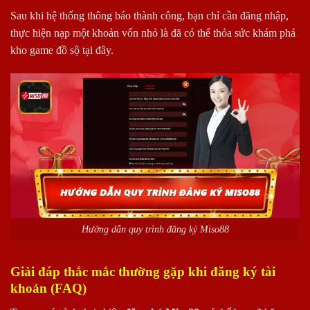
Sau khi hệ thống thông báo thành công, bạn chỉ cần đăng nhập,
thực hiện nạp một khoản vốn nhỏ là đã có thể thỏa sức khám phá
kho game đồ sộ tại đây.
Hướng dẫn quy trình đăng ký Miso88
Giải đáp thắc mắc thường gặp khi đăng ký tài
khoản (FAQ)