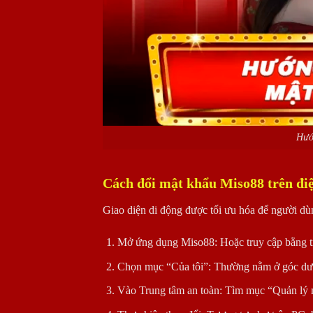
Hướ
Cách đổi mật khẩu Miso88 trên đi
Giao diện di động được tối ưu hóa để người dù
Mở ứng dụng Miso88: Hoặc truy cập bằng trì
Chọn mục “Của tôi”: Thường nằm ở góc dướ
Vào Trung tâm an toàn: Tìm mục “Quản lý 