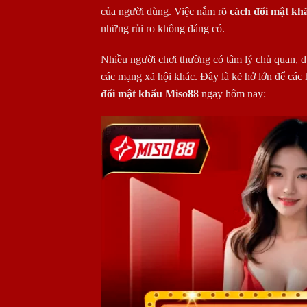
của người dùng. Việc nắm rõ
cách đổi mật kh
những rủi ro không đáng có.
Nhiều người chơi thường có tâm lý chủ quan, 
các mạng xã hội khác. Đây là kẽ hở lớn để các 
đổi mật khẩu Miso88
ngay hôm nay: