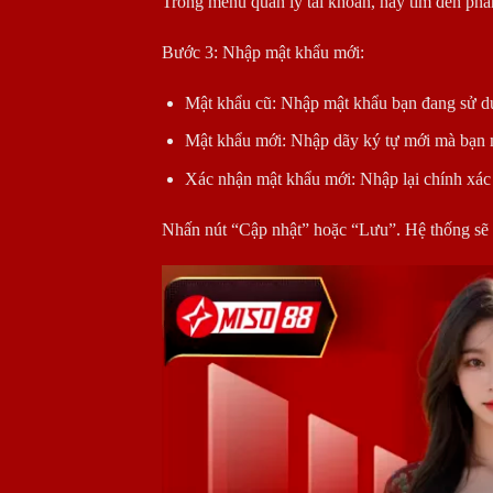
Trong menu quản lý tài khoản, hãy tìm đến ph
Bước 3: Nhập mật khẩu mới:
Mật khẩu cũ: Nhập mật khẩu bạn đang sử d
Mật khẩu mới: Nhập dãy ký tự mới mà bạn m
Xác nhận mật khẩu mới: Nhập lại chính xác 
Nhấn nút “Cập nhật” hoặc “Lưu”. Hệ thống sẽ 